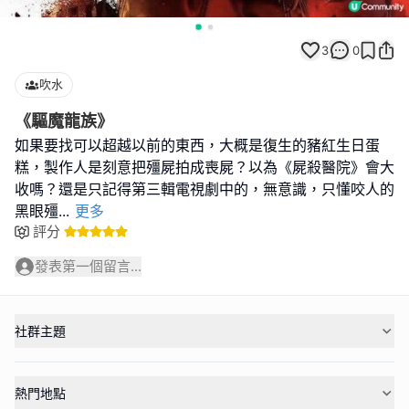
3
0
吹水
《驅魔龍族》
如果要找可以超越以前的東西，大概是復生的豬紅生日蛋
糕，製作人是刻意把殭屍拍成喪屍？以為《屍殺醫院》會大
收嗎？還是只記得第三輯電視劇中的，無意識，只懂咬人的
黑眼殭
...
更多
評分
發表第一個留言...
社群主題
熱門地點