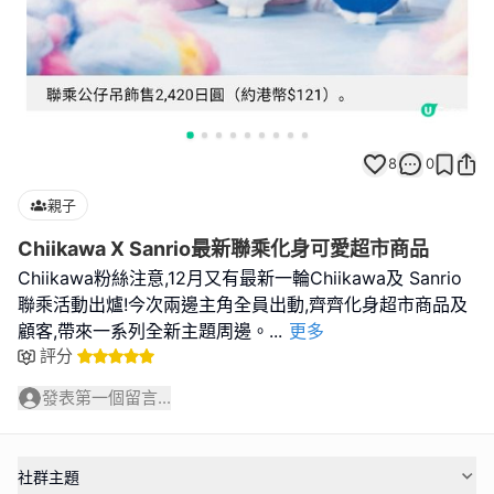
8
0
親子
Chiikawa X Sanrio最新聯乘化身可愛超市商品
Chiikawa粉絲注意,12月又有最新一輪Chiikawa及 Sanrio
聯乘活動出爐!今次兩邊主角全員出動,齊齊化身超市商品及
顧客,帶來一系列全新主題周邊。
...
更多
評分
發表第一個留言...
社群主題