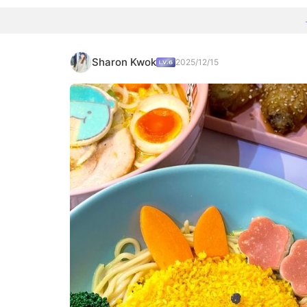
Sharon Kwok
2025/12/15