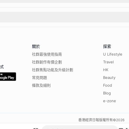
關於
探索
社群最強使用指南
U Lifestyle
社群創作有價企劃
Travel
程式
社群焦點功能及升級計劃
HK
常見問題
Beauty
條款及細則
Food
Blog
e-zone
香港經濟日報版權所有©
2026