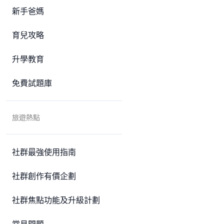
新手爸媽
育兒攻略
升學教育
免費試題庫
旅遊熱點
社群最強使用指南
社群創作有價企劃
社群焦點功能及升級計劃