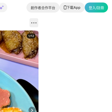
下載App
創作者合作平台
登入/註冊
1
/
12