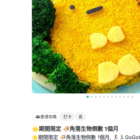
香港攻略
打卡
食
🌟期間限定 🍜角落生物倒數 1個月
🌟期間限定 🍜角落生物倒數 1個月, 🏃‍♀️🏃‍♂️GoGo