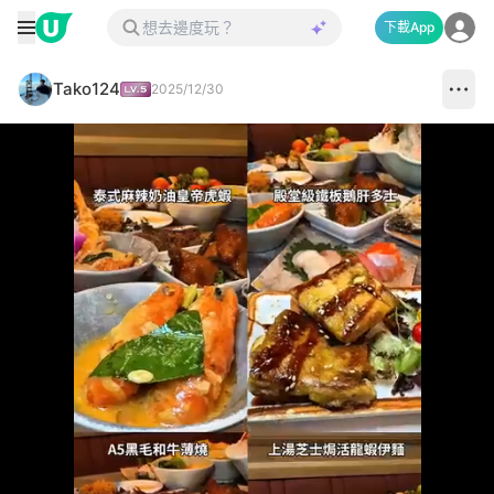
下載App
Tako124
2025/12/30