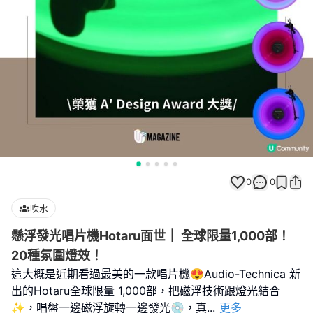
0
0
吹水
懸浮發光唱片機Hotaru面世｜ 全球限量1,000部！
20種氛圍燈效！
這大概是近期看過最美的一款唱片機😍Audio-Technica 新
出的Hotaru全球限量 1,000部，把磁浮技術跟燈光結合
✨，唱盤一邊磁浮旋轉一邊發光💿，真
...
更多