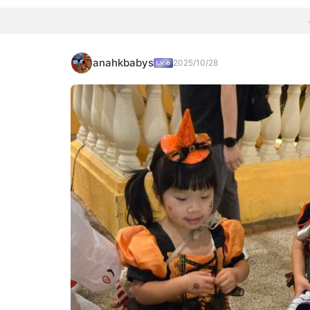
anahkbabys
2025/10/28