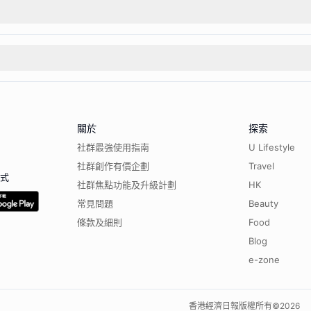
關於
探索
社群最強使用指南
U Lifestyle
社群創作有價企劃
Travel
程式
社群焦點功能及升級計劃
HK
常見問題
Beauty
條款及細則
Food
Blog
e-zone
香港經濟日報版權所有©
2026