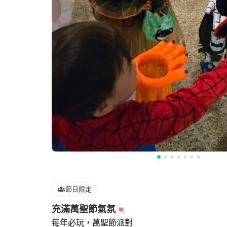
節日限定
充滿萬聖節氣氛🍬
每年必玩，萬聖節派對