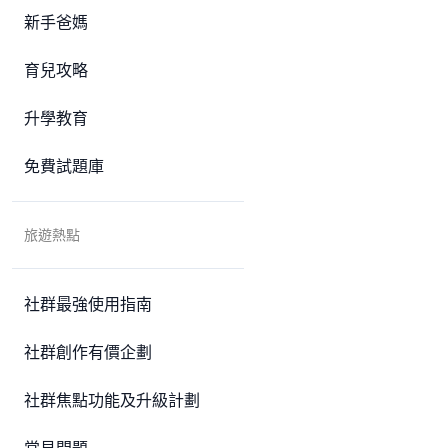
新手爸媽
育兒攻略
升學教育
免費試題庫
旅遊熱點
社群最強使用指南
社群創作有價企劃
社群焦點功能及升級計劃