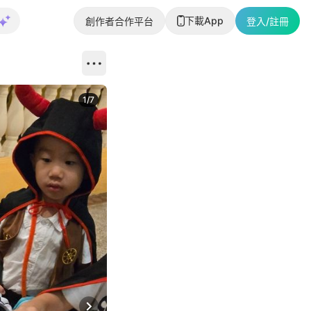
下載App
創作者合作平台
登入/註冊
1
/
7