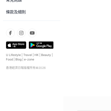
常見問題
條款及細則
U Lifestyle
|
Travel
|
HK
|
Beauty
|
Food
|
Blog
|
e-zone
香港經濟日報版權所有©
2026