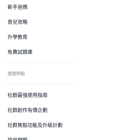
新手爸媽
育兒攻略
升學教育
免費試題庫
旅遊熱點
社群最強使用指南
社群創作有價企劃
社群焦點功能及升級計劃