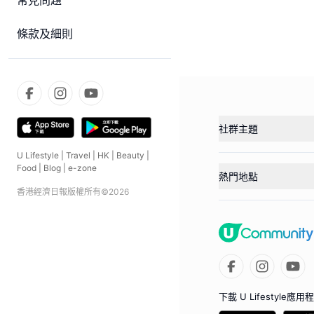
常見問題
條款及細則
社群主題
U Lifestyle
|
Travel
|
HK
|
Beauty
|
Food
|
Blog
|
e-zone
熱門地點
香港經濟日報版權所有©
2026
下載 U Lifestyle應用