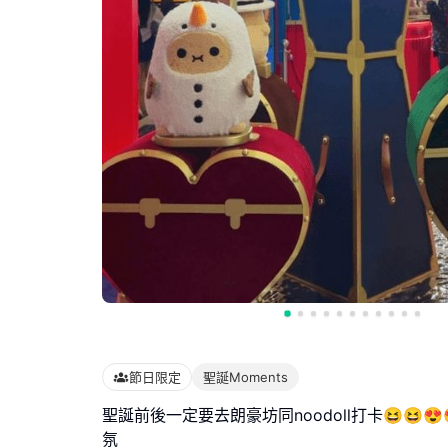
節日限定
聖誕Moments
聖誕前後一定要去朗豪坊同noodoll打卡😆😆