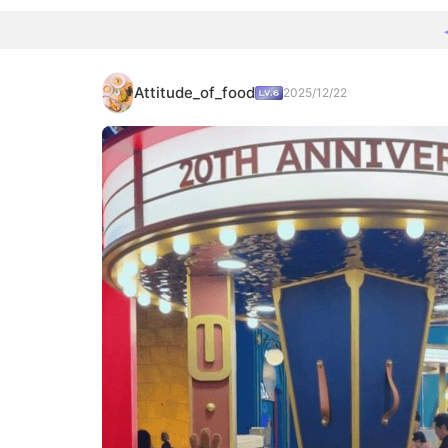
Attitude_of_food
2025/12/22