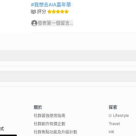
#我想去AIA嘉年華
評分
發表第一個留言...
關於
探索
社群最強使用指南
U Lifestyle
社群創作有價企劃
Travel
程式
社群焦點功能及升級計劃
HK