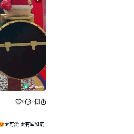
Next slide
0
0
😍太可愛 太有聖誕氣