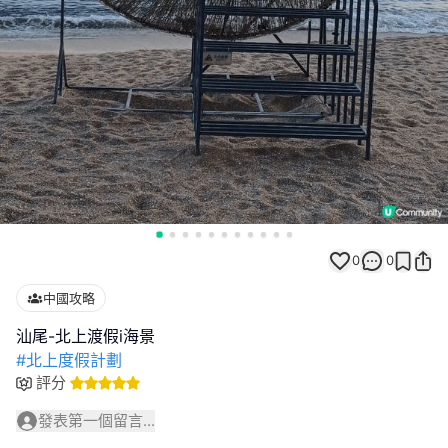
0
0
中國攻略
#北上度假計劃
評分
發表第一個留言...