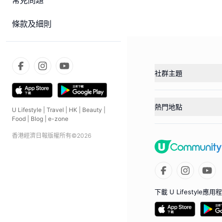
常見問題
條款及細則
社群主題
熱門地點
U Lifestyle
|
Travel
|
HK
|
Beauty
|
Food
|
Blog
|
e-zone
香港經濟日報版權所有©
2026
下載 U Lifestyle應用