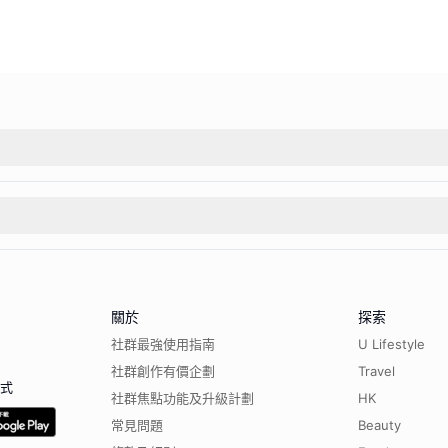
關於
探索
社群最強使用指南
U Lifestyle
社群創作有價企劃
Travel
程式
社群焦點功能及升級計劃
HK
常見問題
Beauty