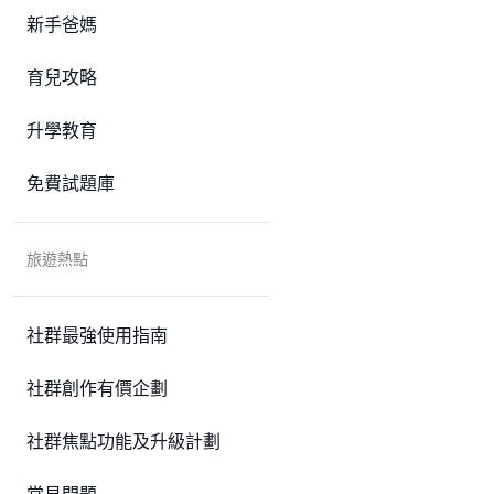
新手爸媽
育兒攻略
升學教育
免費試題庫
旅遊熱點
社群最強使用指南
社群創作有價企劃
社群焦點功能及升級計劃