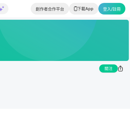
下載App
創作者合作平台
登入/註冊
關注