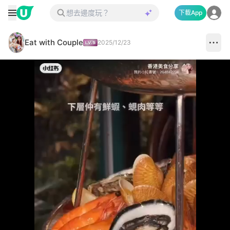
下載App
Eat with Couple
2025/12/23