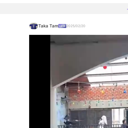
Taka Tam
2025/02/20