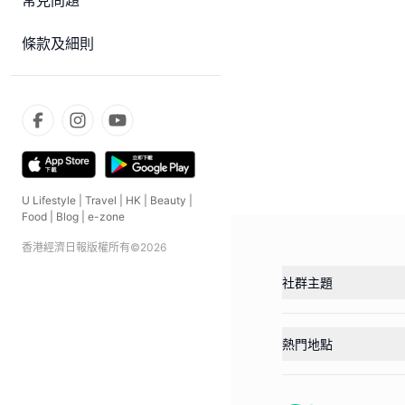
常見問題
條款及細則
U Lifestyle
|
Travel
|
HK
|
Beauty
|
Food
|
Blog
|
e-zone
香港經濟日報版權所有©
2026
社群主題
熱門地點