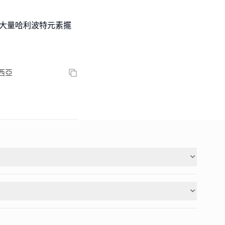
有大量哈利波特元素擺
馬來西亞