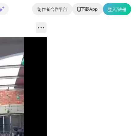
下載App
創作者合作平台
登入/註冊