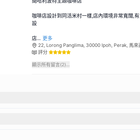
間哈利波特主題咖啡店
咖啡店設計到同活米村一樣,店內環境非常寬闊,
設
店
...
更多
22, Lorong Panglima, 30000 Ipoh, Perak, 
評分
顯示所有留言(
2
)...