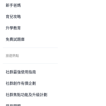
新手爸媽
育兒攻略
升學教育
免費試題庫
旅遊熱點
社群最強使用指南
社群創作有價企劃
社群焦點功能及升級計劃