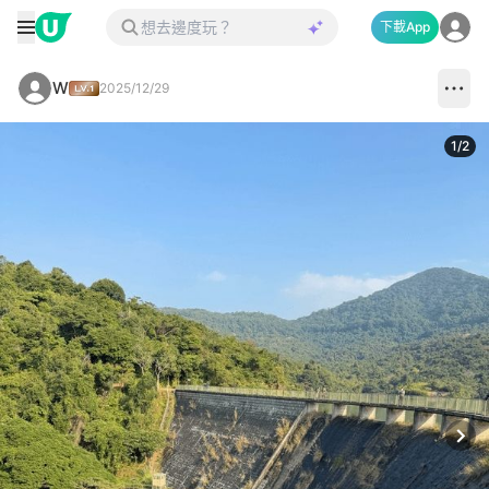
下載App
W
2025/12/29
1
/
2
Next