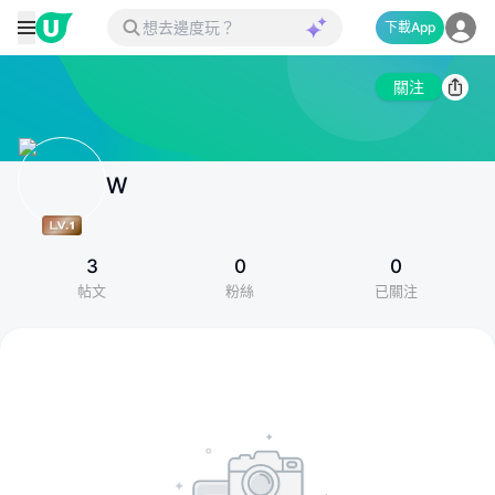
下載App
關注
W
3
0
0
帖文
粉絲
已關注