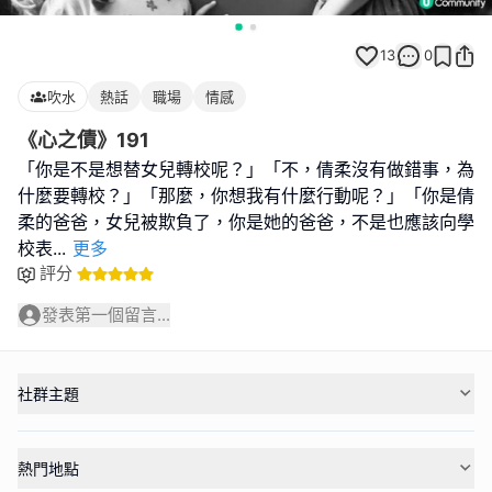
13
0
吹水
熱話
職場
情感
《心之債》191
「你是不是想替女兒轉校呢？」「不，倩柔沒有做錯事，為
什麼要轉校？」「那麼，你想我有什麼行動呢？」「你是倩
柔的爸爸，女兒被欺負了，你是她的爸爸，不是也應該向學
校表
...
更多
評分
發表第一個留言...
社群主題
熱門地點