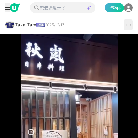
下載App
Taka Tam
2025/12/17