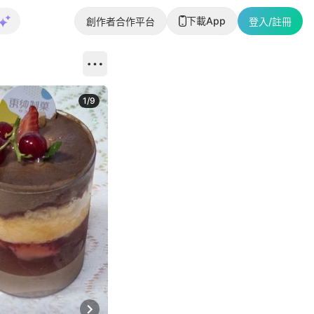
下載App
創作者合作平台
登入/註冊
1
/
9