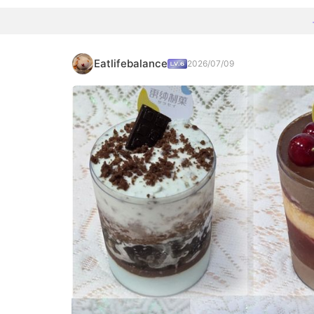
Eatlifebalance
2026/07/09