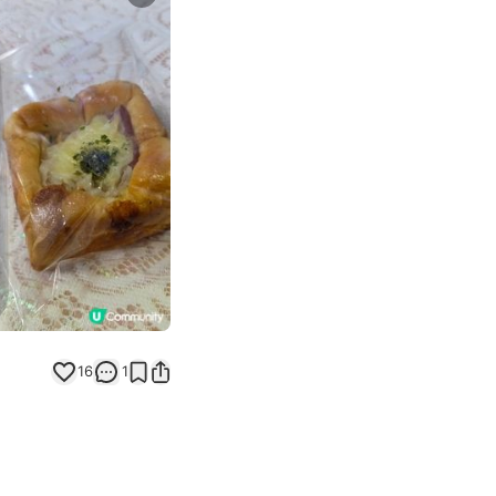
Next slide
16
1