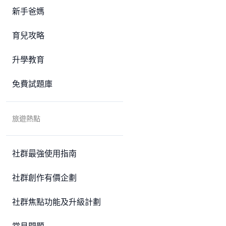
新手爸媽
育兒攻略
升學教育
免費試題庫
旅遊熱點
社群最強使用指南
社群創作有價企劃
社群焦點功能及升級計劃