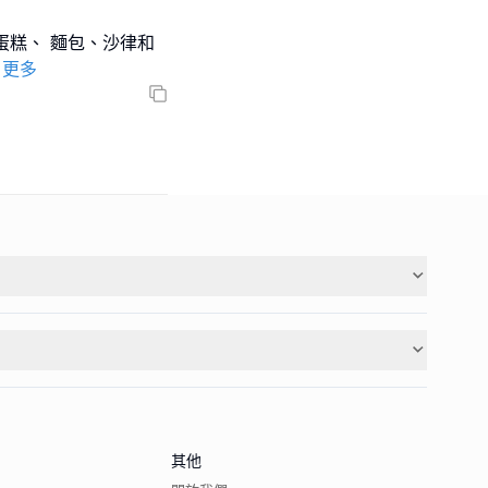
 看見蛋糕、 麵包、沙律和
更多
其他