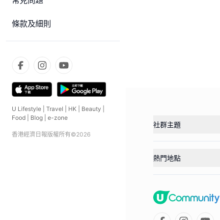
常見問題
條款及細則
U Lifestyle
|
Travel
|
HK
|
Beauty
|
Food
|
Blog
|
e-zone
社群主題
香港經濟日報版權所有©
2026
熱門地點