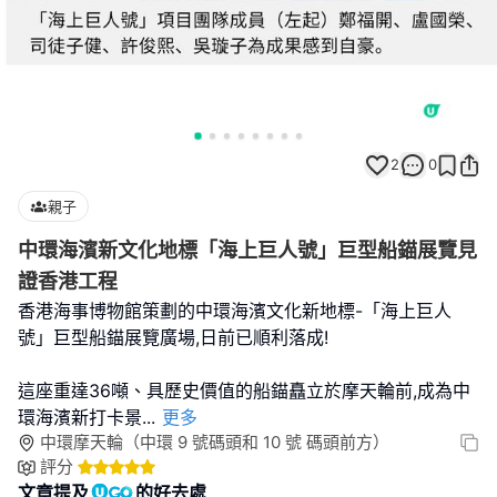
2
0
親子
中環海濱新文化地標「海上巨人號」巨型船錨展覽見
證香港工程
香港海事博物館策劃的中環海濱文化新地標-「海上巨人
號」巨型船錨展覽廣場,日前已順利落成!
這座重達36噸、具歷史價值的船錨矗立於摩天輪前,成為中
環海濱新打卡景
...
更多
中環摩天輪（中環 9 號碼頭和 10 號 碼頭前方）
評分
文章提及
的好去處