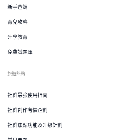
新手爸媽
育兒攻略
升學教育
免費試題庫
旅遊熱點
社群最強使用指南
社群創作有價企劃
社群焦點功能及升級計劃