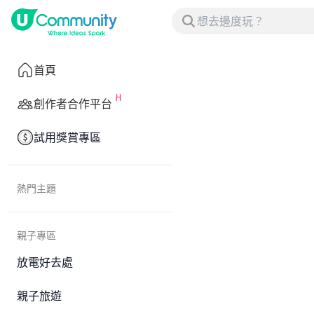
首頁
創作者合作平台
試用獎賞專區
熱門主題
親子專區
放電好去處
親子旅遊