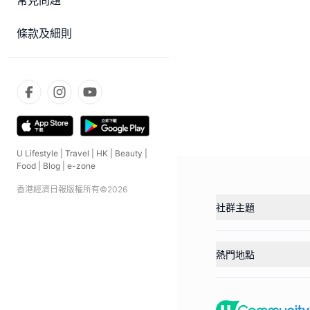
常見問題
條款及細則
U Lifestyle
|
Travel
|
HK
|
Beauty
|
Food
|
Blog
|
e-zone
香港經濟日報版權所有©
2026
社群主題
熱門地點