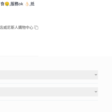
,服務ok 👌🏻,抵
酒店威尼斯人購物中心