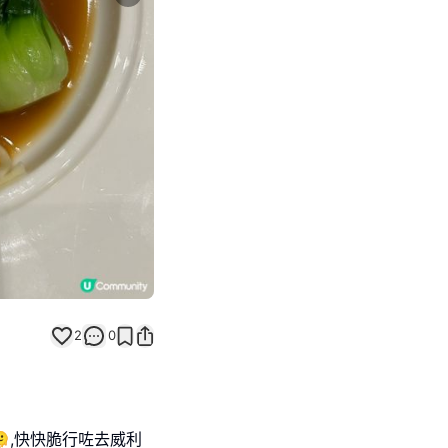
Next slide
2
0
🫠,快快脆行咗去威利