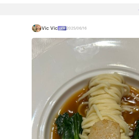
Vic Vic
2025/06/16