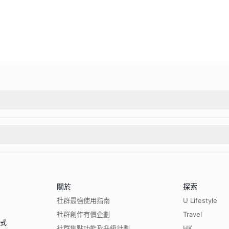
關於
探索
社群最強使用指南
U Lifestyle
社群創作有價企劃
Travel
程式
社群焦點功能及升級計劃
HK