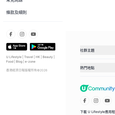
常見問題
條款及細則
社群主題
U Lifestyle
|
Travel
|
HK
|
Beauty
|
Food
|
Blog
|
e-zone
熱門地點
香港經濟日報版權所有©
2026
下載 U Lifestyle應用