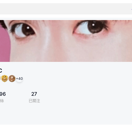
c
+
40
96
27
絲
已關注