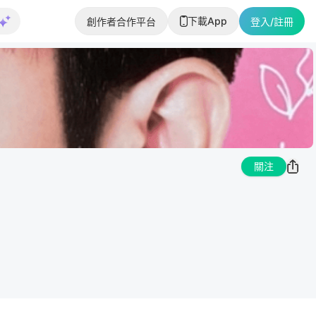
下載App
創作者合作平台
登入/註冊
關注