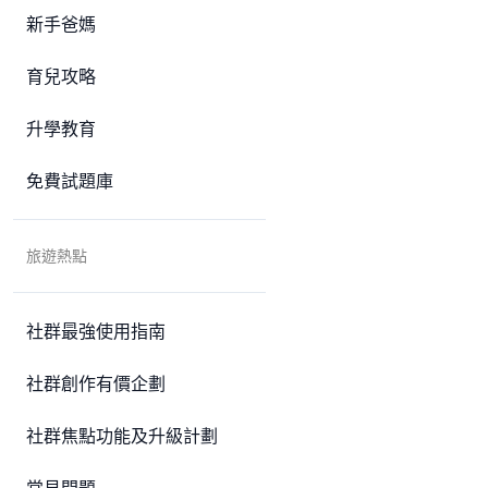
新手爸媽
育兒攻略
升學教育
免費試題庫
旅遊熱點
社群最強使用指南
社群創作有價企劃
社群焦點功能及升級計劃