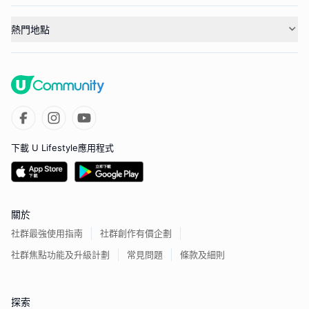
熱門地點
下載 U Lifestyle應用程式
關於
社群最強使用指南
社群創作有價企劃
社群焦點功能及升級計劃
常見問題
條款及細則
探索