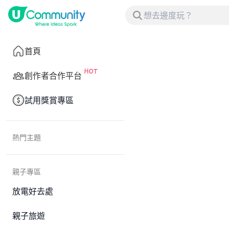
首頁
創作者合作平台
試用獎賞專區
熱門主題
親子專區
放電好去處
親子旅遊