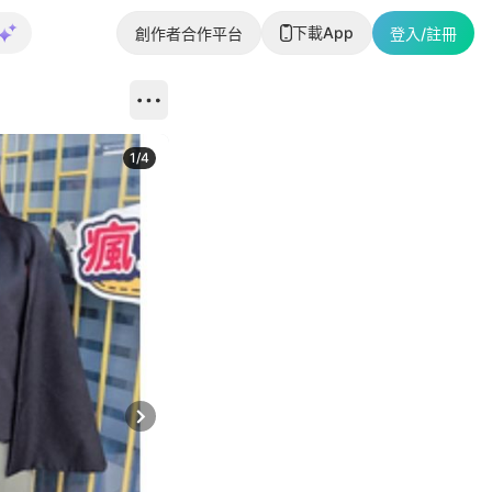
下載App
創作者合作平台
登入/註冊
1
/
4
Next slide