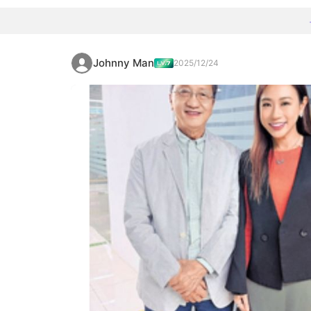
Johnny Man
2025/12/24