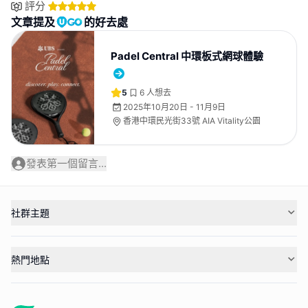
評分
文章提及
的好去處
Padel Central 中環板式網球體驗
5
6
人想去
2025年10月20日 - 11月9日
香港中環民光街33號 AIA Vitality公園
發表第一個留言...
社群主題
熱門地點