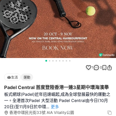
1
0
生活
運動
Padel Central 首度登陸香港一連3星期中環海濱舉
板式網球(Padel)近年迅速崛起,成為全球發展最快的運動之
一。全港首次Padel 大型活動 Padel Central由今日(10月
20日)至11月9日於中環
...
更多
香港中環民光街33號 AIA Vitality公園