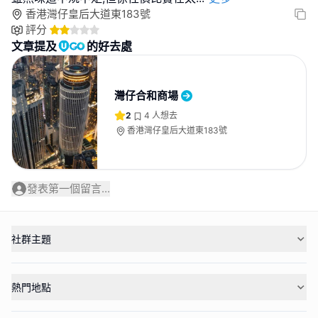
香港灣仔皇后大道東183號
評分
文章提及
的好去處
灣仔合和商場
2
4
人想去
香港灣仔皇后大道東183號
發表第一個留言...
社群主題
熱門地點