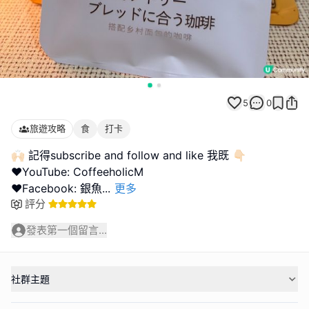
5
0
旅遊攻略
食
打卡
🙌🏻 記得subscribe and follow and like 我既 👇🏻
❤️YouTube: CoffeeholicM
❤️Facebook: 銀魚
...
更多
評分
發表第一個留言...
社群主題