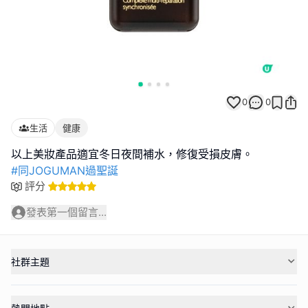
0
0
生活
健康
#同JOGUMAN過聖誕
評分
發表第一個留言...
社群主題