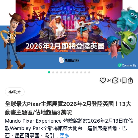
34
1
吹水
全球最大Pixar主題展覽2026年2月登陸英國！13大
動畫主題區/佔地超過3萬呎
Mundo Pixar Experience 體驗館將於2026年2月13日在倫
敦Wembley Park全新場館盛大開幕！這個席捲首爾、巴
西、墨西哥等國、吸引
...
更多