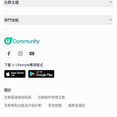
社群主題
熱門地點
下載 U Lifestyle應用程式
關於
社群最強使用指南
社群創作有價企劃
社群焦點功能及升級計劃
常見問題
條款及細則