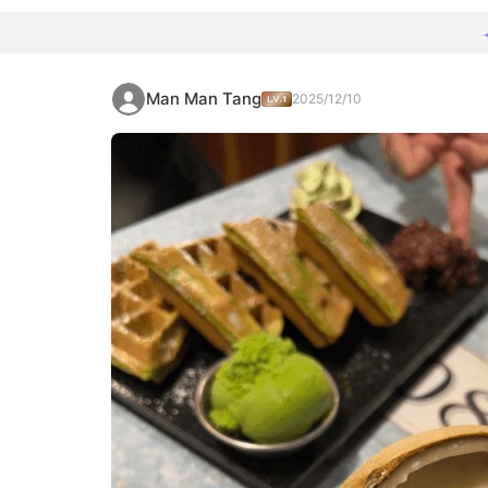
Man Man Tang
2025/12/10