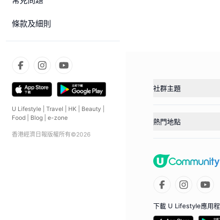
常見問題
條款及細則
社群主題
U Lifestyle
|
Travel
|
HK
|
Beauty
|
Food
|
Blog
|
e-zone
熱門地點
香港經濟日報版權所有©
2026
下載 U Lifestyle應用