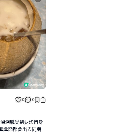
Next slide
0
0
今年深深感受到要珍惜身
聖誕節都會出去同朋