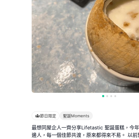
節日限定
聖誕Moments
最想同屋企人一齊分享Lifetastic 聖誕蛋糕，
邊人，每一個佳節共渡，原來都得來不易。 以前