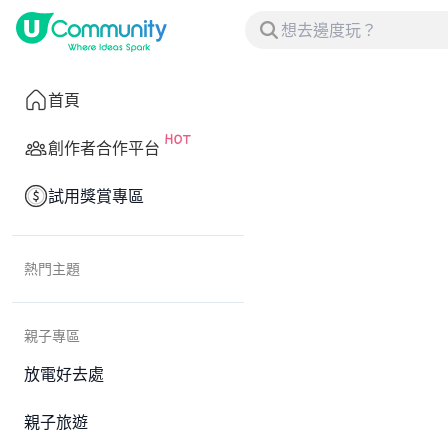
首頁
創作者合作平台
試用獎賞專區
熱門主題
親子專區
放電好去處
親子旅遊