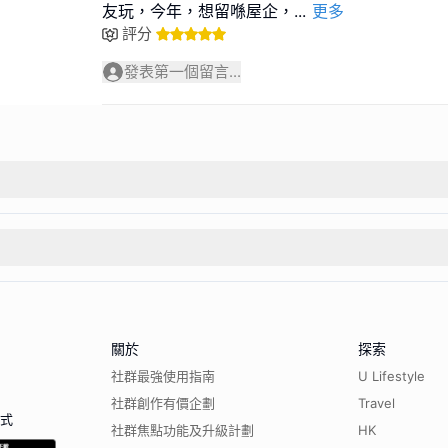
友玩，今年，想留喺屋企，
...
更多
評分
發表第一個留言...
關於
探索
社群最強使用指南
U Lifestyle
社群創作有價企劃
Travel
程式
社群焦點功能及升級計劃
HK