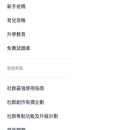
新手爸媽
育兒攻略
升學教育
免費試題庫
旅遊熱點
社群最強使用指南
社群創作有價企劃
社群焦點功能及升級計劃