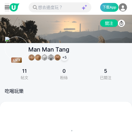
下載App
關注
Man Man Tang
+
5
11
0
5
帖文
粉絲
已關注
吃喝玩樂