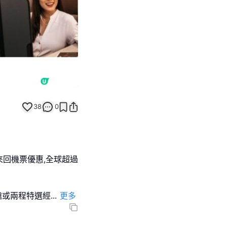
38
0
回機票優惠,全球超過
務艙或兩程特選經
...
更多