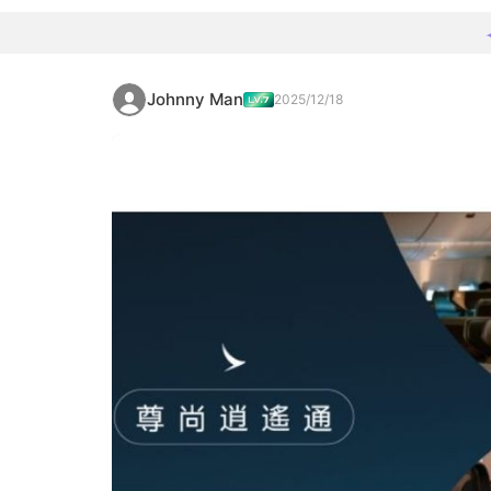
Johnny Man
2025/12/18