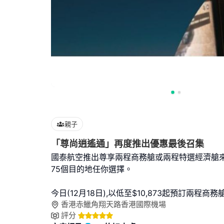
親子
「尊尚逍遙通」再度推出優惠最後召集
國泰航空推出尊享兩程商務艙或兩程特選經濟艙來
75個目的地任你選擇。
今日(12月18日),以低至$10,873起預訂兩程商
香港赤鱲角翔天路香港國際機場
評分