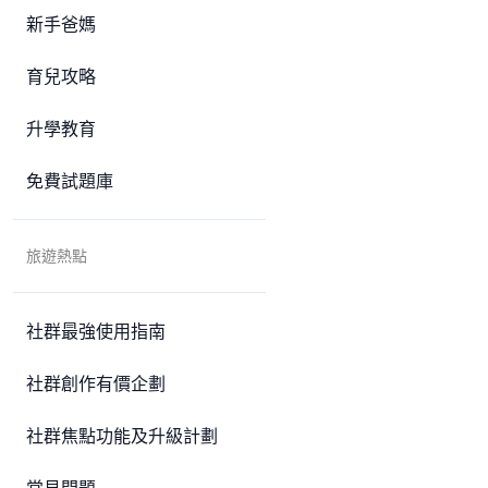
新手爸媽
育兒攻略
升學教育
免費試題庫
旅遊熱點
社群最強使用指南
社群創作有價企劃
社群焦點功能及升級計劃