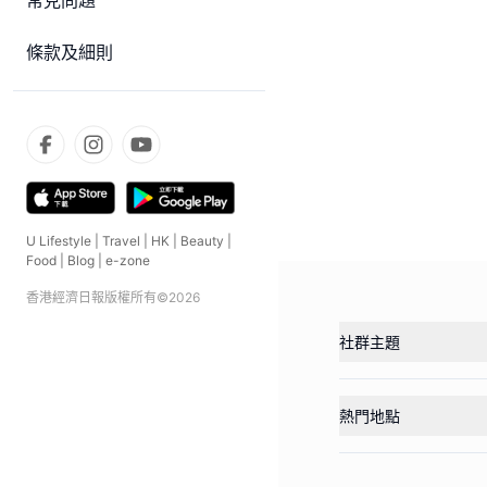
常見問題
條款及細則
U Lifestyle
|
Travel
|
HK
|
Beauty
|
Food
|
Blog
|
e-zone
香港經濟日報版權所有©
2026
社群主題
熱門地點