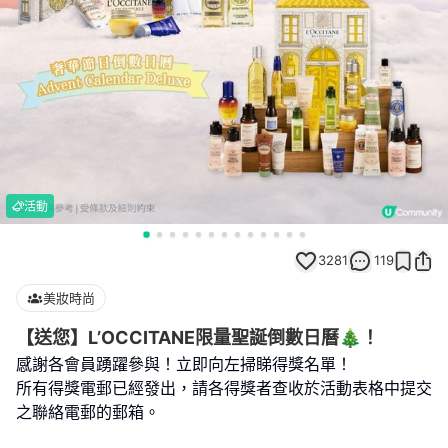
活動
3281
119
美妝時尚
【送您】L’OCCITANE限量聖誕倒數日曆🎄！
感謝各會員踴躍參與！立即向左掃睇得獎名單！
所有得獎電郵已經發出，請各得獎者查收於活動表格中提交
之聯絡電郵的郵箱。