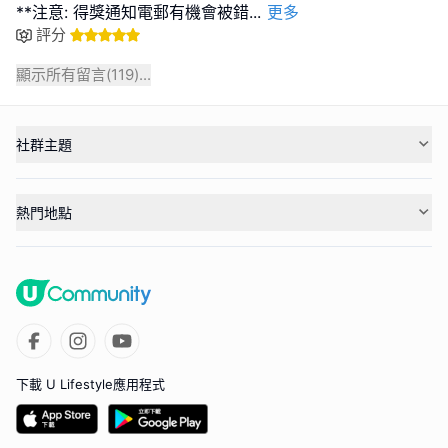
**注意: 得獎通知電郵有機會被錯
...
更多
評分
顯示所有留言(
119
)...
社群主題
熱門地點
下載 U Lifestyle應用程式