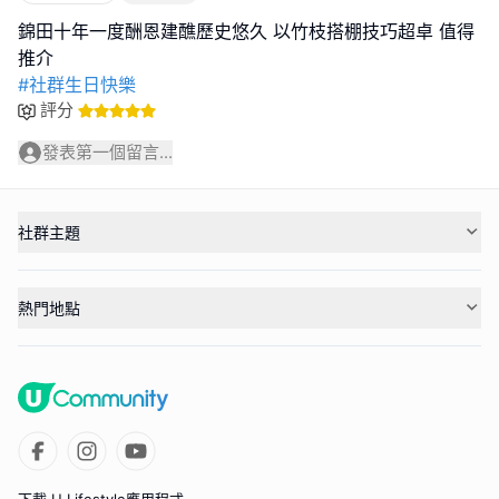
錦田十年一度酬恩建醮歷史悠久 以竹枝搭棚技巧超卓 值得
#社群生日快樂
評分
發表第一個留言...
社群主題
熱門地點