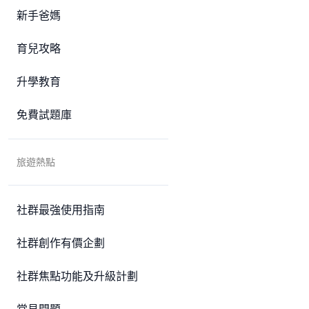
新手爸媽
育兒攻略
升學教育
免費試題庫
旅遊熱點
社群最強使用指南
社群創作有價企劃
社群焦點功能及升級計劃