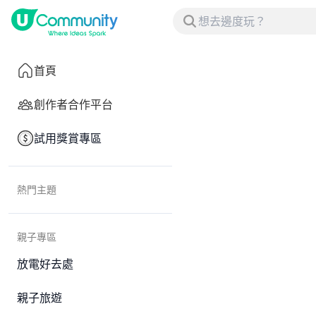
首頁
創作者合作平台
試用獎賞專區
熱門主題
親子專區
放電好去處
親子旅遊