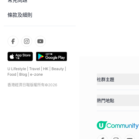
常見問題
條款及細則
U Lifestyle
|
Travel
|
HK
|
Beauty
|
Food
|
Blog
|
e-zone
社群主題
香港經濟日報版權所有©
2026
熱門地點