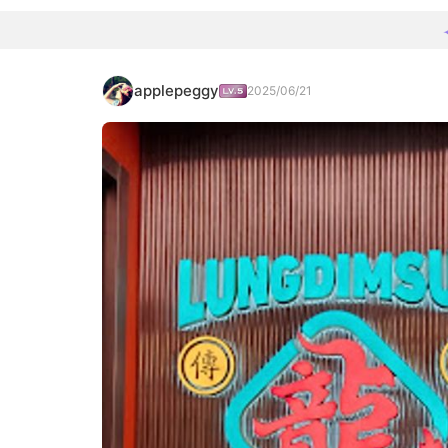
applepeggy
2025/06/21