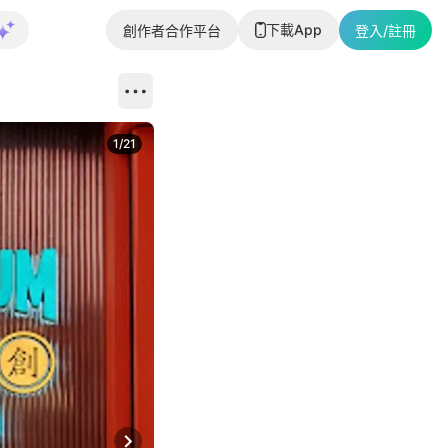
下載App
創作者合作平台
登入/註冊
1
/
21