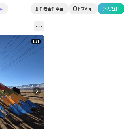
下載App
創作者合作平台
登入/註冊
1
/
21
Next slide