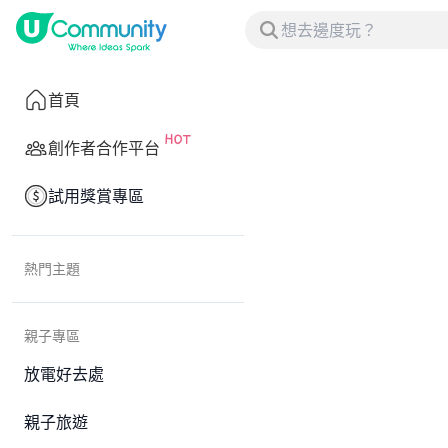
首頁
創作者合作平台
試用獎賞專區
熱門主題
親子專區
放電好去處
親子旅遊