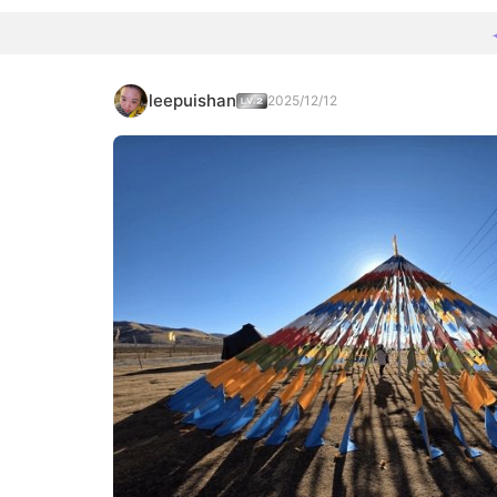
leepuishan
2025/12/12