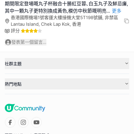
期間限定登場嘅丸子杯融合十勝紅豆蓉､白玉丸子及鮮忌廉,
其中一顆丸子更特別換成黃色,模仿中秋節嘅明亮
...
更多
香港國際機場1號客運大樓接機大堂5T198號舖, 非禁區
Lantau Island, Chek Lap Kok, 香港
評分
發表第一個留言...
社群主題
熱門地點