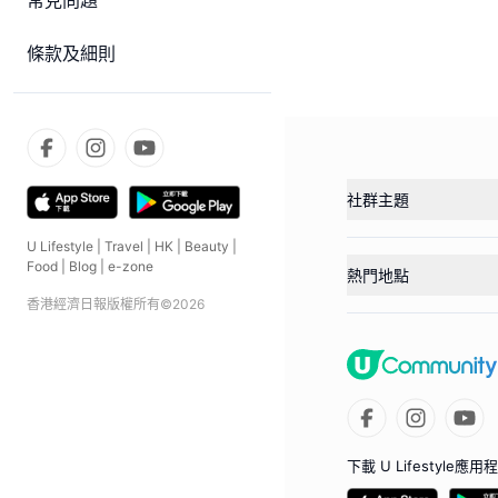
常見問題
條款及細則
社群主題
U Lifestyle
|
Travel
|
HK
|
Beauty
|
Food
|
Blog
|
e-zone
熱門地點
香港經濟日報版權所有©
2026
下載 U Lifestyle應用