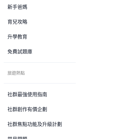
新手爸媽
育兒攻略
升學教育
免費試題庫
旅遊熱點
社群最強使用指南
社群創作有價企劃
社群焦點功能及升級計劃