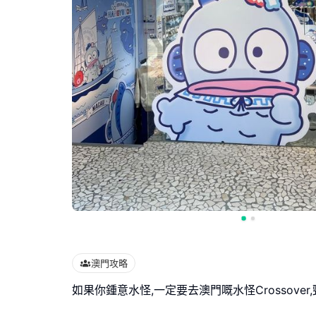
澳門攻略
如果你鍾意水怪,一定要去澳門嘅水怪Crossover