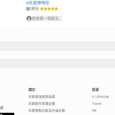
#年尾啤啤佢
評分
發表第一個留言...
關於
探索
社群最強使用指南
U Lifestyle
社群創作有價企劃
Travel
程式
社群焦點功能及升級計劃
HK