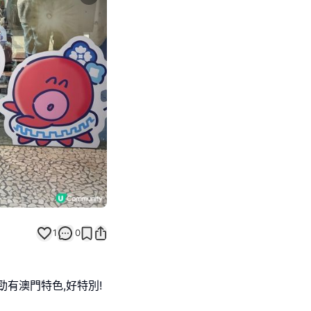
Next slide
返回帖文
1
0
,勁有澳門特色,好特別!