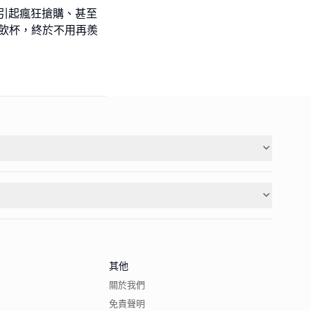
出就引起瘋狂搶購、甚至
型冷飲杯，終於不用再羨
其他
關於我們
免責聲明