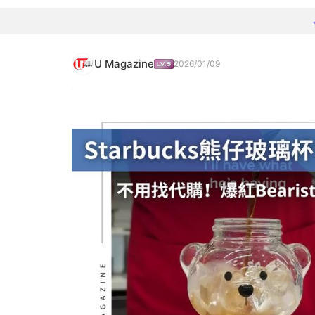
U Magazine
2026/01/09