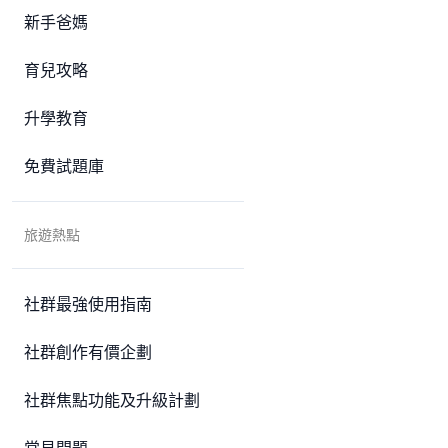
新手爸媽
育兒攻略
升學教育
免費試題庫
旅遊熱點
社群最強使用指南
社群創作有價企劃
社群焦點功能及升級計劃