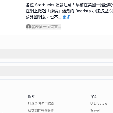
各位 Starbucks 迷請注意！早前在美國一推
在網上掀起「炒價」熱潮的 Bearista 小熊造
慕外國網友，也不
...
更多
發表第一個留言...
關於
探索
社群最強使用指南
U Lifestyle
社群創作有價企劃
Travel