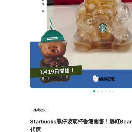
吹水
Starbucks熊仔玻璃杯香港開售！爆紅Bea
代購