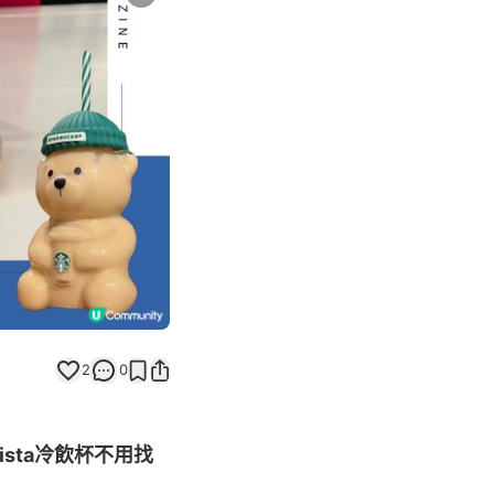
Next slide
2
0
rista冷飲杯不用找