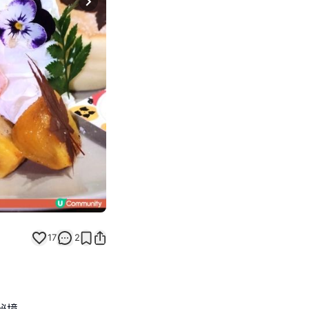
Next slide
17
2