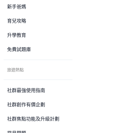
新手爸媽
育兒攻略
升學教育
免費試題庫
旅遊熱點
社群最強使用指南
社群創作有價企劃
社群焦點功能及升級計劃