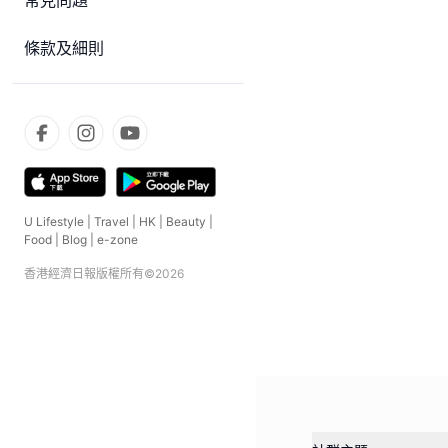
常見問題
條款及細則
U Lifestyle
|
Travel
|
HK
|
Beauty
|
Food
|
Blog
|
e-zone
香港經濟日報版權所有©
2026