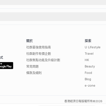
關於
探索
社群最強使用指南
U Lifestyle
社群創作有價企劃
Travel
程式
社群焦點功能及升級計劃
HK
常見問題
Beauty
條款及細則
Food
Blog
e-zone
香港經濟日報版權所有©
2026