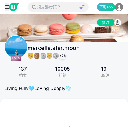
下載App
關注
marcella.star.moon
+
26
137
10005
19
帖文
粉絲
已關注
Living Fully🩵Loving Deeply🫧