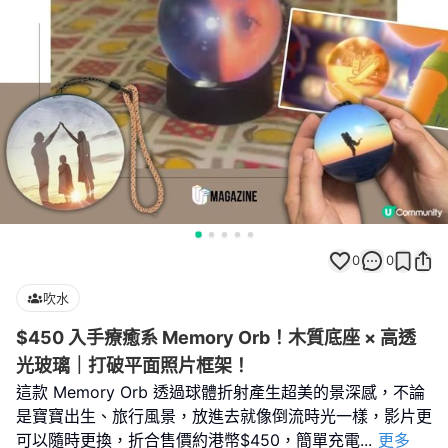
0
0
吹水
$450 入手療癒系 Memory Orb！木質底座 × 高透
光玻璃｜打破平面照片框架！
這款 Memory Orb 透過球體折射產生超美的景深感，不論
是寶寶出生、旅行風景，放進去就像倒流時光一樣，影片更
可以隨時更換，折合售價約港幣$450，簡單充電
...
更多