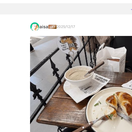
aisa
2025/12/17