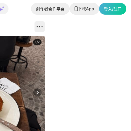
下載App
創作者合作平台
登入/註冊
1
/
7
Next slide