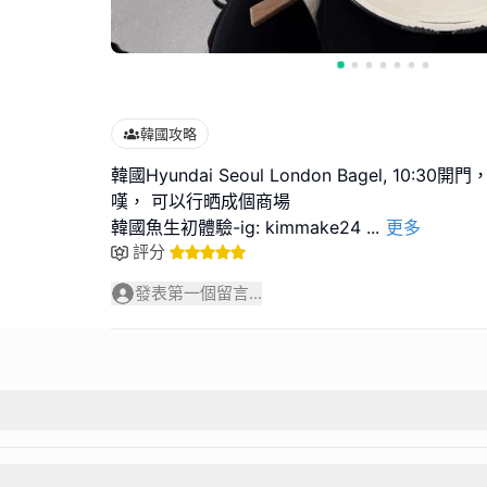
韓國攻略
韓國Hyundai Seoul London Bagel, 10:
嘆， 可以行晒成個商場
韓國魚生初體驗-ig: kimmake24
...
更多
評分
發表第一個留言...