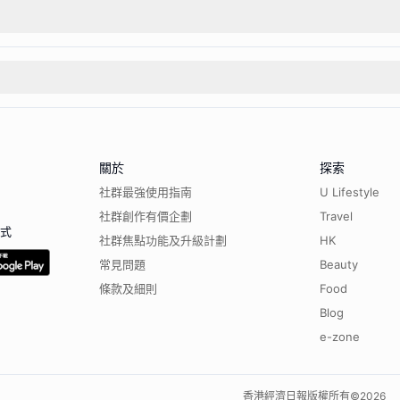
關於
探索
社群最強使用指南
U Lifestyle
社群創作有價企劃
Travel
程式
社群焦點功能及升級計劃
HK
常見問題
Beauty
條款及細則
Food
Blog
e-zone
香港經濟日報版權所有©
2026