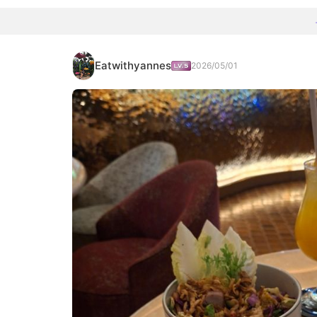
Eatwithyannes
2026/05/01