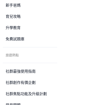
新手爸媽
育兒攻略
升學教育
免費試題庫
旅遊熱點
社群最強使用指南
社群創作有價企劃
社群焦點功能及升級計劃