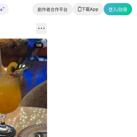
下載App
創作者合作平台
登入/註冊
1
/
6