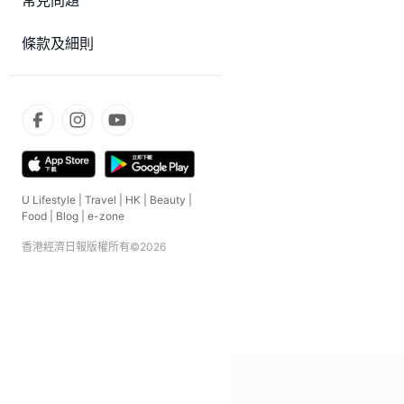
常見問題
條款及細則
U Lifestyle
|
Travel
|
HK
|
Beauty
|
Food
|
Blog
|
e-zone
香港經濟日報版權所有©
2026