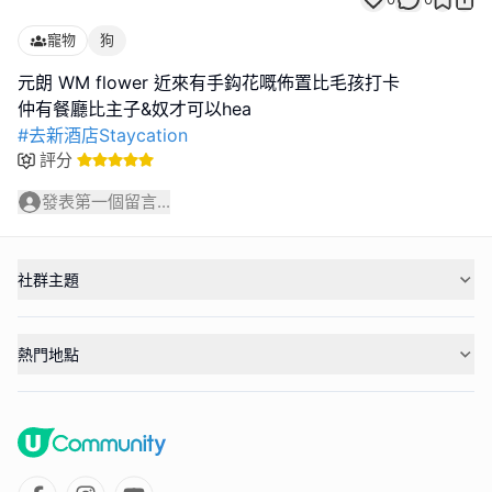
寵物
狗
元朗 WM flower 近來有手鈎花嘅佈置比毛孩打卡
#去新酒店Staycation
評分
發表第一個留言...
社群主題
熱門地點