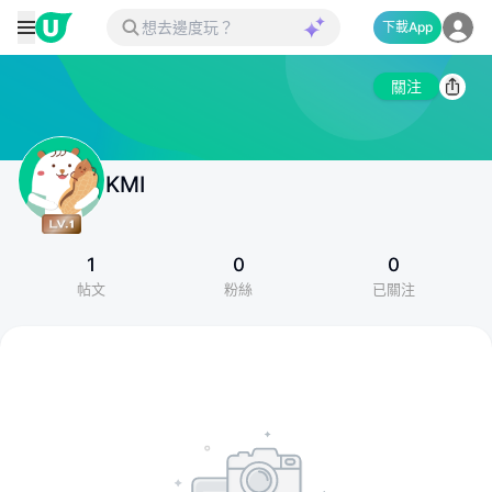
下載App
關注
KMI
1
0
0
帖文
粉絲
已關注