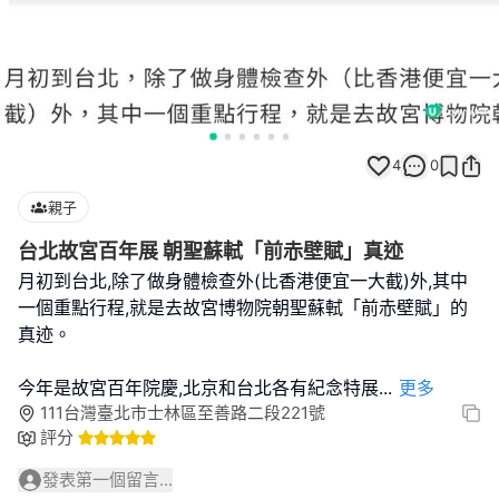
4
0
親子
台北故宮百年展 朝聖蘇軾「前赤壁賦」真迹
月初到台北,除了做身體檢查外(比香港便宜一大截)外,其中
一個重點行程,就是去故宮博物院朝聖蘇軾「前赤壁賦」的
真迹。
今年是故宮百年院慶,北京和台北各有紀念特展
...
更多
111台灣臺北市士林區至善路二段221號
評分
發表第一個留言...