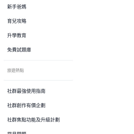
新手爸媽
育兒攻略
升學教育
免費試題庫
旅遊熱點
社群最強使用指南
社群創作有價企劃
社群焦點功能及升級計劃