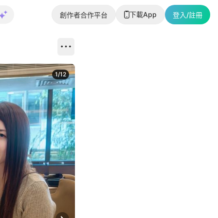
下載App
創作者合作平台
登入/註冊
1
/
12