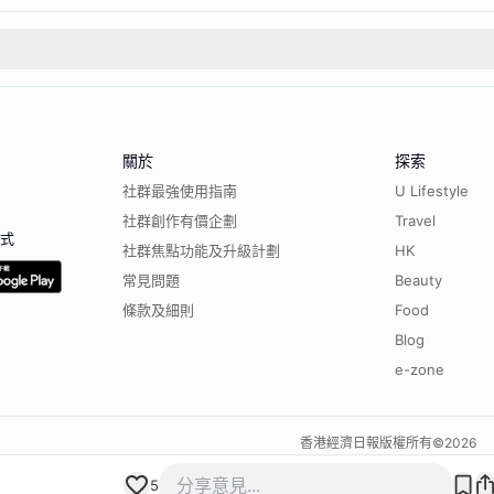
關於
探索
社群最強使用指南
U Lifestyle
社群創作有價企劃
Travel
程式
社群焦點功能及升級計劃
HK
常見問題
Beauty
條款及細則
Food
Blog
e-zone
香港經濟日報版權所有©
2026
5