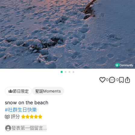
0
0
節日限定
聖誕Moments
#社群生日快樂
評分
發表第一個留言...