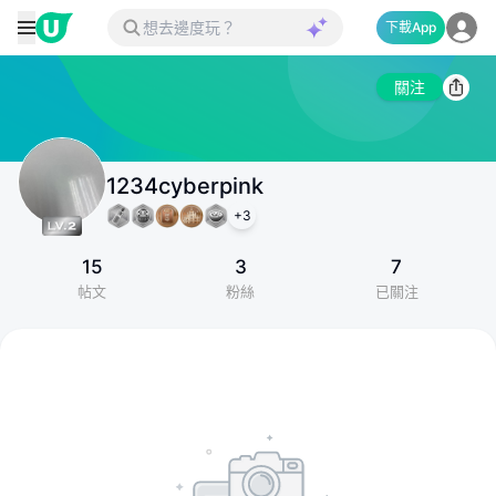
下載App
關注
1234cyberpink
+
3
15
3
7
帖文
粉絲
已關注