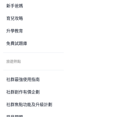
新手爸媽
育兒攻略
升學教育
免費試題庫
旅遊熱點
社群最強使用指南
社群創作有價企劃
社群焦點功能及升級計劃