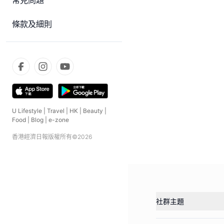
常見問題
條款及細則
U Lifestyle
|
Travel
|
HK
|
Beauty
|
Food
|
Blog
|
e-zone
香港經濟日報版權所有©
2026
社群主題