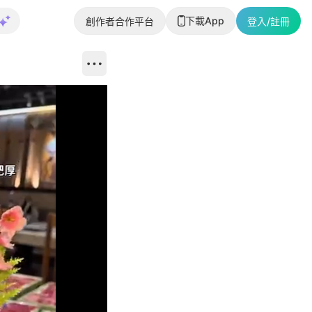
下載App
創作者合作平台
登入/註冊