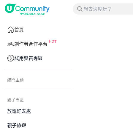
首頁
創作者合作平台
試用獎賞專區
熱門主題
親子專區
放電好去處
親子旅遊