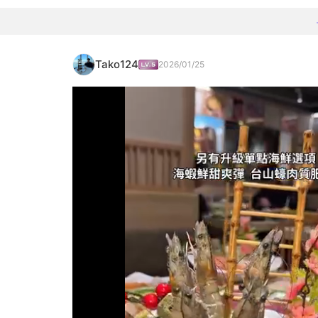
Tako124
2026/01/25