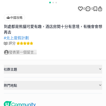
0
0
中國攻略
到處都是熊貓可愛有趣，酒店房間十分有意境，有機會會想
#北上度假計劃
評分
發表第一個留言...
社群主題
熱門地點